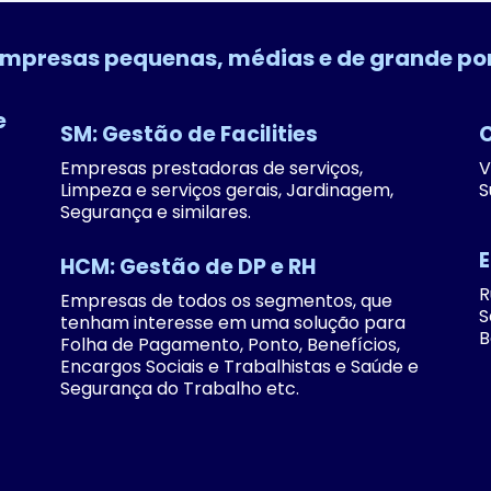
empresas pequenas, médias e de grande po
e
SM: Gestão de Facilities
Empresas prestadoras de serviços,
V
Limpeza e serviços gerais, Jardinagem,
S
Segurança e similares.
HCM: Gestão de DP e RH
R
Empresas de todos os segmentos, que
S
tenham interesse em uma solução para
B
Folha de Pagamento, Ponto, Benefícios,
Encargos Sociais e Trabalhistas e Saúde e
Segurança do Trabalho etc.