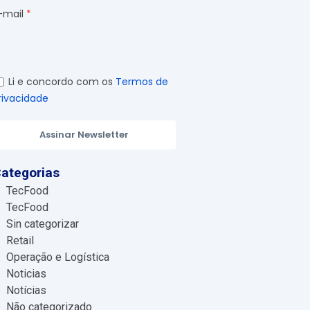
-mail
Li e concordo com os
Termos de
rivacidade
Assinar Newsletter
ategorias
TecFood
TecFood
Sin categorizar
Retail
Operação e Logística
Noticias
Notícias
Não categorizado