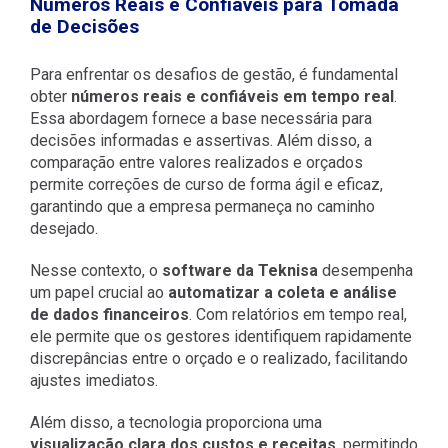
Números Reais e Confiáveis para Tomada
de Decisões
Para enfrentar os desafios de gestão, é fundamental
obter
números reais e confiáveis em tempo real
.
Essa abordagem fornece a base necessária para
decisões informadas e assertivas. Além disso, a
comparação entre valores realizados e orçados
permite correções de curso de forma ágil e eficaz,
garantindo que a empresa permaneça no caminho
desejado.
Nesse contexto, o
software da Teknisa
desempenha
um papel crucial ao
automatizar a coleta e análise
de dados financeiros
. Com relatórios em tempo real,
ele permite que os gestores identifiquem rapidamente
discrepâncias entre o orçado e o realizado, facilitando
ajustes imediatos.
Além disso, a tecnologia proporciona uma
visualização clara dos custos e receitas
, permitindo