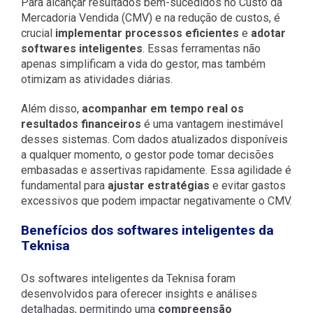
Para alcançar resultados bem-sucedidos no Custo da
Mercadoria Vendida (CMV) e na redução de custos, é
crucial
implementar processos eficientes
e
adotar
softwares inteligentes
. Essas ferramentas não
apenas simplificam a vida do gestor, mas também
otimizam as atividades diárias.
Além disso,
acompanhar em tempo real os
resultados financeiros
é uma vantagem inestimável
desses sistemas. Com dados atualizados disponíveis
a qualquer momento, o gestor pode tomar decisões
embasadas e assertivas rapidamente. Essa agilidade é
fundamental para
ajustar estratégias
e evitar gastos
excessivos que podem impactar negativamente o CMV.
Benefícios dos softwares inteligentes da
Teknisa
Os softwares inteligentes da Teknisa foram
desenvolvidos para oferecer insights e análises
detalhadas, permitindo uma
compreensão