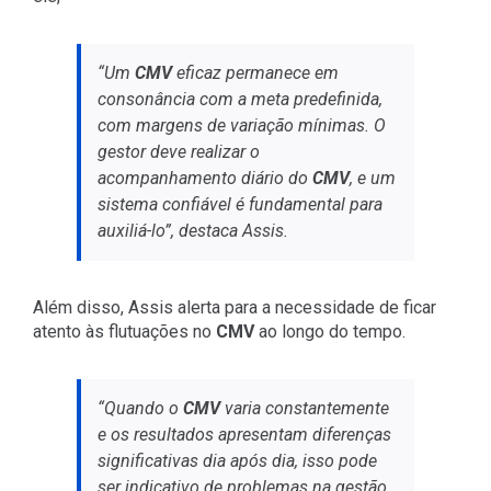
“Um
CMV
eficaz permanece em
consonância com a meta predefinida,
com margens de variação mínimas. O
gestor deve realizar o
acompanhamento diário do
CMV
, e um
sistema confiável é fundamental para
auxiliá-lo”, destaca Assis.
Além disso, Assis alerta para a necessidade de ficar
atento às flutuações no
CMV
ao longo do tempo.
“Quando o
CMV
varia constantemente
e os resultados apresentam diferenças
significativas dia após dia, isso pode
ser indicativo de problemas na gestão,