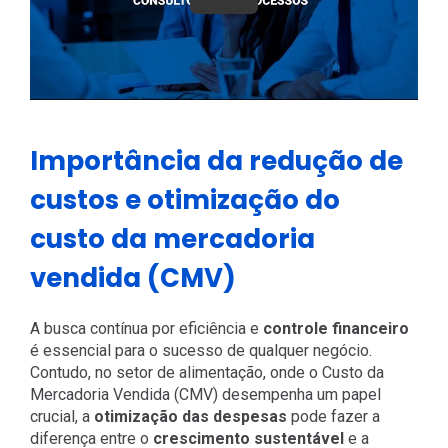
Importância da redução de
custos e otimização do
custo da mercadoria
vendida (CMV)
A busca contínua por eficiência e
controle financeiro
é essencial para o sucesso de qualquer negócio.
Contudo, no setor de alimentação, onde o Custo da
Mercadoria Vendida (CMV) desempenha um papel
crucial, a
otimização das despesas
pode fazer a
diferença entre o
crescimento sustentável
e a