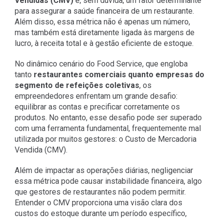
Vendidas (CMV)
é, sem dúvida, um fator determinante
para assegurar a saúde financeira de um restaurante.
Além disso, essa métrica não é apenas um número,
mas também está diretamente ligada às margens de
lucro, à receita total e à gestão eficiente de estoque.
No dinâmico cenário do Food Service, que engloba
tanto
restaurantes comerciais quanto empresas do
segmento de refeições coletivas
, os
empreendedores enfrentam um grande desafio:
equilibrar as contas e precificar corretamente os
produtos. No entanto, esse desafio pode ser superado
com uma ferramenta fundamental, frequentemente mal
utilizada por muitos gestores: o Custo de Mercadoria
Vendida (CMV).
Além de impactar as operações diárias, negligenciar
essa métrica pode causar instabilidade financeira, algo
que gestores de restaurantes não podem permitir.
Entender o CMV proporciona uma visão clara dos
custos do estoque durante um período específico,