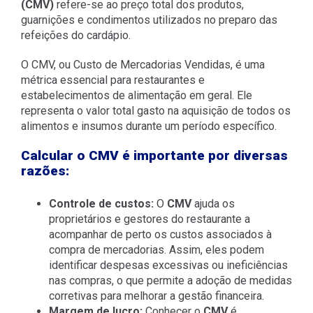
(CMV)
refere-se ao preço total dos produtos,
guarnições e condimentos utilizados no preparo das
refeições do cardápio.
O CMV, ou Custo de Mercadorias Vendidas, é uma
métrica essencial para restaurantes e
estabelecimentos de alimentação em geral. Ele
representa o valor total gasto na aquisição de todos os
alimentos e insumos durante um período específico.
Calcular o CMV é importante por diversas
razões:
Controle de custos:
O
CMV
ajuda os
proprietários e gestores do restaurante a
acompanhar de perto os custos associados à
compra de mercadorias. Assim, eles podem
identificar despesas excessivas ou ineficiências
nas compras, o que permite a adoção de medidas
corretivas para melhorar a gestão financeira.
Margem de lucro:
Conhecer o
CMV
é