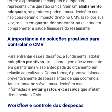
refere à aprovação de compras e despesas,
representa uma questão crítica. Sem um
alinhamento
adequado
, os gestores podem tomar decisões que
não consideram o impacto direto no CMV. Isso, por sua
vez, resulta em
gastos desnecessários
que podem
comprometer a saúde financeira do restaurante.
A importância de soluções proativas para
controlar o CMV
Para enfrentar esses desafios, é fundamental adotar
soluções proativas
. Uma abordagem eficaz consiste
em garantir uma visão antecipada do orçamento em
relação ao realizado. Dessa forma, é possível bloquear
preventivamente despesas antes de sua ocorrência.
Assim, torna-se viável tomar decisões mais
informadas e
evitar gastos excessivos
que afetam
diretamente o CMV.
Workflow e controle das despesas