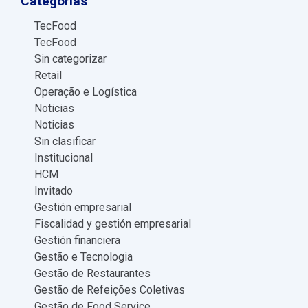
Categorías
TecFood
TecFood
Sin categorizar
Retail
Operação e Logística
Noticias
Noticias
Sin clasificar
Institucional
HCM
Invitado
Gestión empresarial
Fiscalidad y gestión empresarial
Gestión financiera
Gestão e Tecnologia
Gestão de Restaurantes
Gestão de Refeições Coletivas
Gestão de Food Service