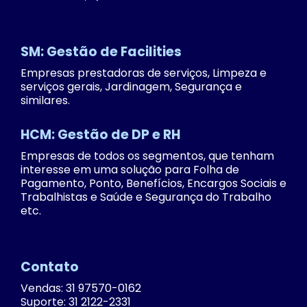
SM: Gestão de Facilities
Empresas prestadoras de serviços, Limpeza e
serviços gerais, Jardinagem, Segurança e
similares.
HCM: Gestão de DP e RH
Empresas de todos os segmentos, que tenham
interesse em uma solução para Folha de
Pagamento, Ponto, Benefícios, Encargos Sociais e
Trabalhistas e Saúde e Segurança do Trabalho
etc.
Contato
Vendas: 31 97570-0162
Suporte: 31 2122-2331