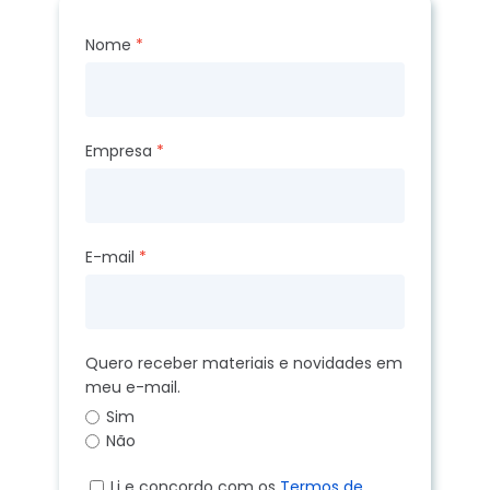
Nome
Empresa
E-mail
Quero receber materiais e novidades em
meu e-mail.
Sim
Não
Li e concordo com os
Termos de