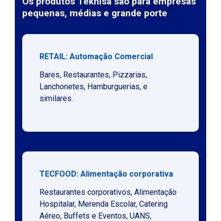
Os produtos Teknisa são para empresas
pequenas, médias e grande porte
RETAIL: Automação Comercial
Bares, Restaurantes, Pizzarias,
Lanchonetes, Hamburguerias, e
similares.
TECFOOD: Alimentação corporativa
Restaurantes corporativos, Alimentação
Hospitalar, Merenda Escolar, Catering
Aéreo, Buffets e Eventos, UANS,