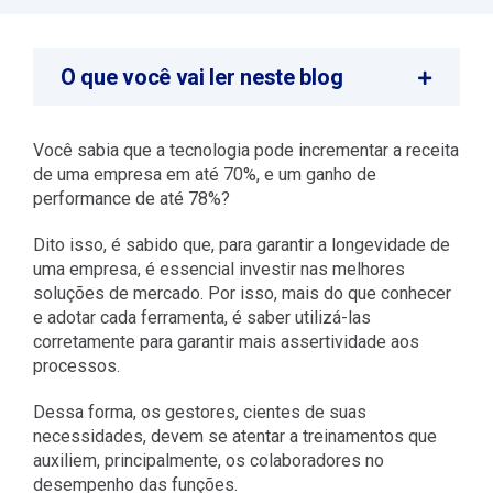
O que você vai ler neste blog
Você sabia que a tecnologia pode incrementar a receita
de uma empresa em até 70%, e um ganho de
performance de até 78%?
Dito isso, é sabido que, para garantir a longevidade de
uma empresa, é essencial investir nas melhores
soluções de mercado. Por isso, mais do que conhecer
e adotar cada ferramenta, é saber utilizá-las
corretamente para garantir mais assertividade aos
processos.
Dessa forma, os gestores, cientes de suas
necessidades, devem se atentar a treinamentos que
auxiliem, principalmente, os colaboradores no
desempenho das funções.