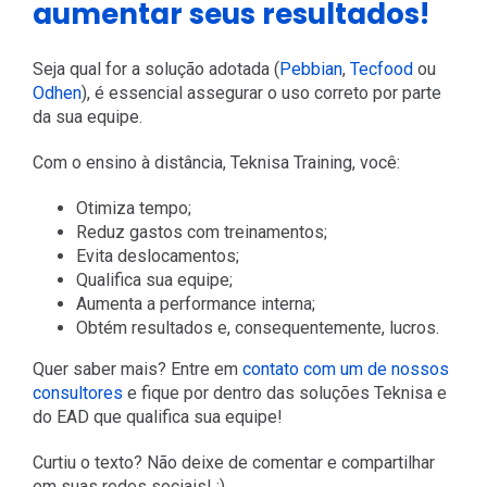
aumentar seus resultados!
Seja qual for a solução adotada (
Pebbian
,
Tecfood
ou
Odhen
), é essencial assegurar o uso correto por parte
da sua equipe.
Com o ensino à distância, Teknisa Training, você:
Otimiza tempo;
Reduz gastos com treinamentos;
Evita deslocamentos;
Qualifica sua equipe;
Aumenta a performance interna;
Obtém resultados e, consequentemente, lucros.
Quer saber mais? Entre em
contato com um de nossos
consultores
e fique por dentro das soluções Teknisa e
do EAD que qualifica sua equipe!
Curtiu o texto? Não deixe de comentar e compartilhar
em suas redes sociais! :)