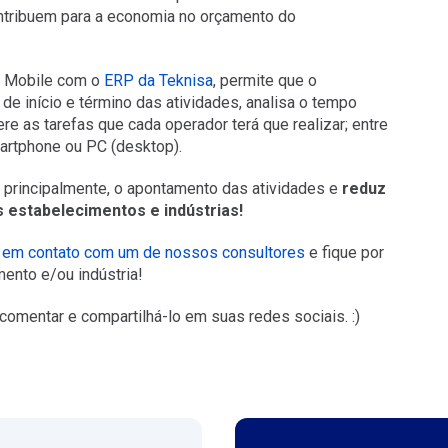
ntribuem para a economia no orçamento do
OP Mobile com o
ERP da Teknisa
, permite que o
e início e término das atividades, analisa o tempo
re as tarefas que cada operador terá que realizar; entre
martphone ou PC (desktop).
, principalmente, o apontamento das atividades e
reduz
 estabelecimentos e indústrias!
e em contato com um de nossos consultores
e fique por
ento e/ou indústria!
comentar e compartilhá-lo em suas redes sociais. :)