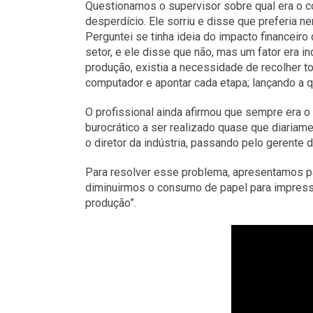
Questionamos o supervisor sobre qual era o c
desperdício. Ele sorriu e disse que preferia 
Perguntei se tinha ideia do impacto financeir
setor, e ele disse que não, mas um fator era ind
produção, existia a necessidade de recolher t
computador e apontar cada etapa; lançando a qu
O profissional ainda afirmou que sempre era o
burocrático a ser realizado quase que diaria
o diretor da indústria, passando pelo gerente da
Para resolver esse problema, apresentamos p
diminuirmos o consumo de papel para impres
produção”.