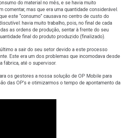
onsumo do material no mês, e se havia muito
nem comentar, mas que era uma quantidade considerável.
o que este “consumo” causava no centro de custo do
iscutível: havia muito trabalho, pois, no final de cada
odas as ordens de produção, sentar à frente do seu
antidade final do produto produzido (finalizado).
 último a sair do seu setor devido a este processo
mente. Este era um dos problemas que incomodava desde
 fábrica, até o supervisor.
ara os gestores a nossa solução de OP Mobile para
são das OP’s e otimizarmos o tempo de apontamento da