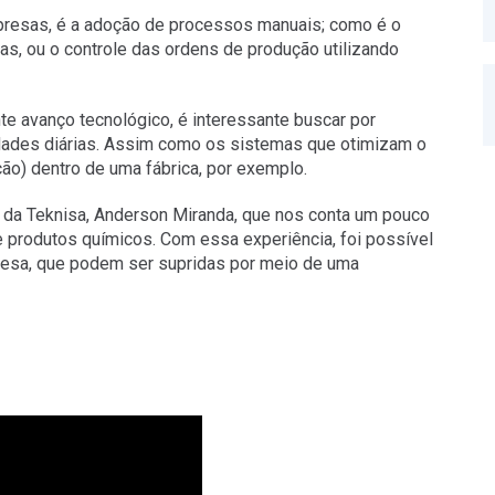
presas, é a adoção de processos manuais; como é o
has, ou o controle das ordens de produção utilizando
 avanço tecnológico, é interessante buscar por
idades diárias. Assim como os sistemas que otimizam o
ão) dentro de uma fábrica, por exemplo.
 da Teknisa, Anderson Miranda, que nos conta um pouco
e produtos químicos. Com essa experiência, foi possível
resa, que podem ser supridas por meio de uma