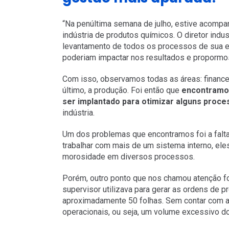
“Na penúltima semana de julho, estive acompa
indústria de produtos químicos. O diretor indu
levantamento de todos os processos de sua e
poderiam impactar nos resultados e propormo
Com isso, observamos todas as áreas: financei
último, a produção. Foi então que
encontramos
ser implantado para otimizar alguns proc
indústria.
Um dos problemas que encontramos foi a falta
trabalhar com mais de um sistema interno, ele
morosidade em diversos processos.
Porém, outro ponto que nos chamou atenção fo
supervisor utilizava para gerar as ordens de 
aproximadamente 50 folhas. Sem contar com as
operacionais, ou seja, um volume excessivo d