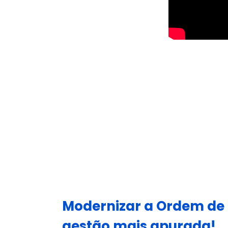
Modernizar a Ordem de 
gestão mais apurada!