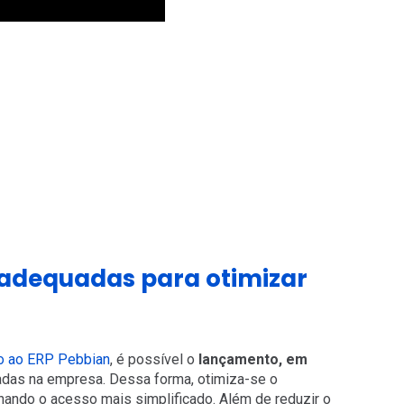
 adequadas para otimizar
o ao ERP Pebbian
, é possível o
lançamento, em
adas na empresa. Dessa forma, otimiza-se o
ando o acesso mais simplificado. Além de reduzir o