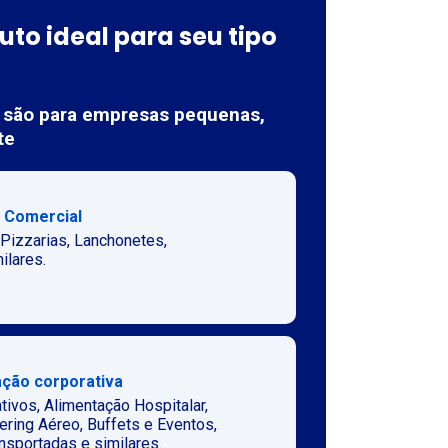
uto ideal para seu tipo
 são para empresas pequenas,
te
 Comercial
 Pizzarias, Lanchonetes,
ilares.
ção corporativa
tivos, Alimentação Hospitalar,
ering Aéreo, Buffets e Eventos,
sportadas e similares.