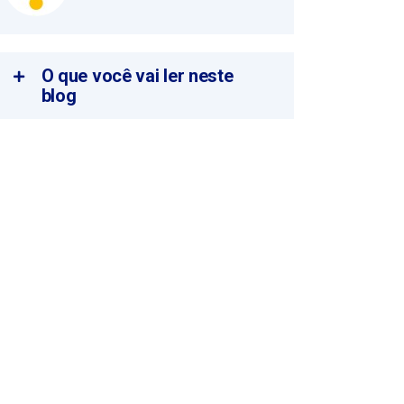
O que você vai ler neste
blog