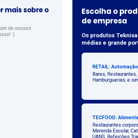
r mais sobre o
Escolha o prod
de empresa
m um de nossos
sso! :)
Os produtos Teknisa
médias e grande por
RETAIL: Automação
Bares, Restaurantes,
Hamburguerias, e sim
TECFOOD: Alimenta
Restaurantes corpora
Merenda Escolar, Cat
UANS, Refeições Tran