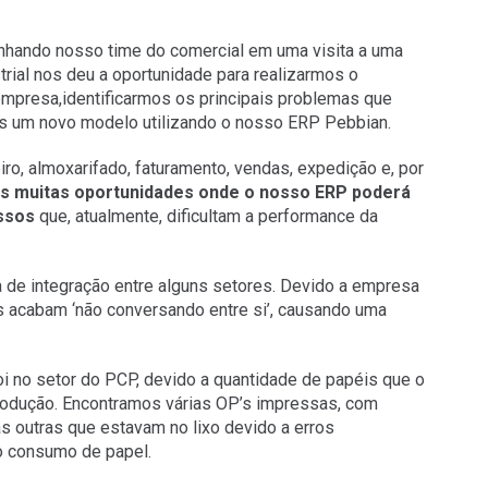
nhando nosso time do comercial em uma visita a uma
strial nos deu a oportunidade para realizarmos o
mpresa,identificarmos os principais problemas que
s um novo modelo utilizando o nosso ERP Pebbian.
ro, almoxarifado, faturamento, vendas, expedição e, por
 muitas oportunidades onde o nosso ERP poderá
essos
que, atualmente, dificultam a performance da
 de integração entre alguns setores. Devido a empresa
s acabam ‘não conversando entre si’, causando uma
i no setor do PCP, devido a quantidade de papéis que o
produção. Encontramos várias OP’s impressas, com
 outras que estavam no lixo devido a erros
o consumo de papel.