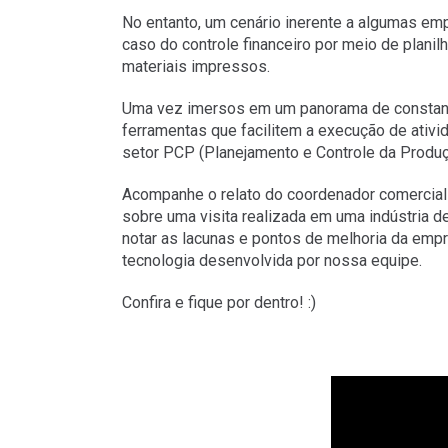
No entanto, um cenário inerente a algumas em
caso do controle financeiro por meio de planil
materiais impressos.
Uma vez imersos em um panorama de constante
ferramentas que facilitem a execução de ativ
setor PCP (Planejamento e Controle da Produç
Acompanhe o relato do coordenador comercial
sobre uma visita realizada em uma indústria d
notar as lacunas e pontos de melhoria da emp
tecnologia desenvolvida por nossa equipe.
Confira e fique por dentro! :)