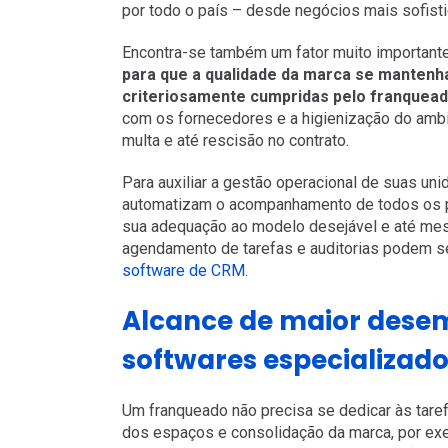
por todo o país – desde negócios mais sofist
Encontra-se também um fator muito importante
para que a qualidade da marca se mantenh
criteriosamente cumpridas pelo franquea
com os fornecedores e a higienização do amb
multa e até rescisão no contrato.
Para auxiliar a gestão operacional de suas u
automatizam o acompanhamento de todos os p
sua adequação ao modelo desejável e até mesm
agendamento de tarefas e auditorias podem s
software de CRM
.
Alcance de maior dese
softwares especializad
Um franqueado não precisa se dedicar às tare
dos espaços e consolidação da marca, por ex