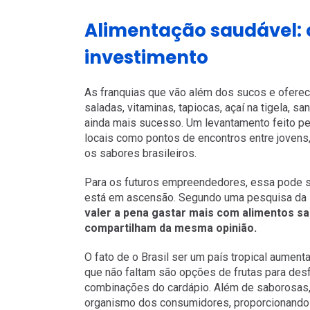
Alimentação saudável: 
investimento
As franquias que vão além dos sucos e ofere
saladas, vitaminas, tapiocas, açaí na tigela, 
ainda mais sucesso. Um levantamento feito p
locais como pontos de encontros entre jovens, 
os sabores brasileiros.
Para os futuros empreendedores, essa pode s
está em ascensão. Segundo uma pesquisa da 
valer a pena gastar mais com alimentos sau
compartilham da mesma opinião.
O fato de o Brasil ser um país tropical aument
que não faltam são opções de frutas para desfr
combinações do cardápio. Além de saborosas, 
organismo dos consumidores, proporcionando