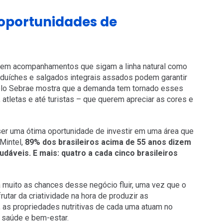
oportunidades de
cem acompanhamentos que sigam a linha natural como
sanduíches e salgados integrais assados podem garantir
elo Sebrae mostra que a demanda tem tornado esses
atletas e até turistas – que querem apreciar as cores e
er uma ótima oportunidade de investir em uma área que
Mintel,
89% dos brasileiros acima de 55 anos dizem
dáveis. E mais: quatro a cada cinco brasileiros
a muito as chances desse negócio fluir, uma vez que o
utar da criatividade na hora de produzir as
as propriedades nutritivas de cada uma atuam no
 saúde e bem-estar.