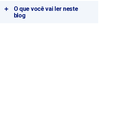
O que você vai ler neste
blog