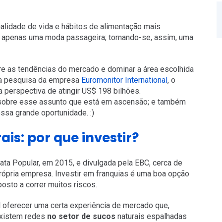
alidade de vida e hábitos de alimentação mais
 apenas uma moda passageira; tornando-se, assim, uma
re as tendências do mercado e dominar a área escolhida
uma pesquisa da empresa
Euromonitor International
, o
 perspectiva de atingir US$ 198 bilhões.
sobre esse assunto que está em ascensão; e também
ssa grande oportunidade. :)
is: por que investir?
ta Popular, em 2015, e divulgada pela EBC, cerca de
rópria empresa. Investir em franquias é uma boa opção
sto a correr muitos riscos.
 oferecer uma certa experiência de mercado que,
existem redes
no setor de sucos
naturais espalhadas