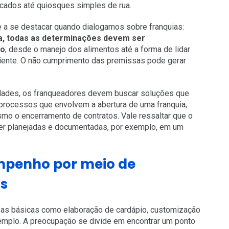
icados até quiosques simples de rua.
 a se destacar quando dialogamos sobre franquias:
a, todas as determinações devem ser
do
; desde o manejo dos alimentos até a forma de lidar
iente. O não cumprimento das premissas pode gerar
nidades, os franqueadores devem buscar soluções que
rocessos que envolvem a abertura de uma franquia,
o o encerramento de contratos. Vale ressaltar que o
er planejadas e documentadas, por exemplo, em um
mpenho por meio de
os
fas básicas como elaboração de cardápio, customização
emplo. A preocupação se divide em encontrar um ponto