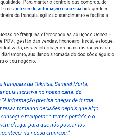
qualidade. Para manter o controle das compras, do
 de um
sistema de automação comercial
integrado à
neira da franquia, agiliza o atendimento e facilita a
ntenas de franquias oferecendo as soluções Odhen –
PDV , gestão das vendas, financeiro, fiscal, estoque,
ntralizado, essas informações ficam disponíveis em
diariamente, auxiliando a tomada de decisões ágeis e
ara o seu negócio.
e franquias
da Teknisa, Samuel Murta,
anquia lucrativa no nosso canal do
: “A informação precisa chegar de forma
presas tomando decisões depois que algo
 consegue recuperar o tempo perdido e o
devem chegar para que nós possamos
á acontecer na nossa empresa.”