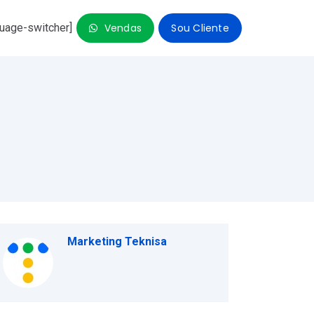
guage-switcher]
Vendas
Sou Cliente
so
Marketing Teknisa