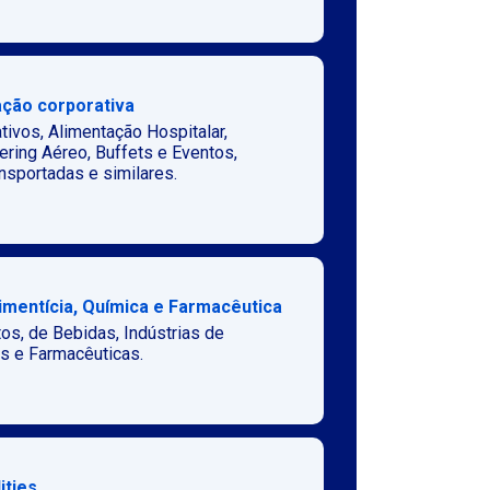
ção corporativa
tivos, Alimentação Hospitalar,
ering Aéreo, Buffets e Eventos,
sportadas e similares.
limentícia, Química e Farmacêutica
tos, de Bebidas, Indústrias de
s e Farmacêuticas.
ities