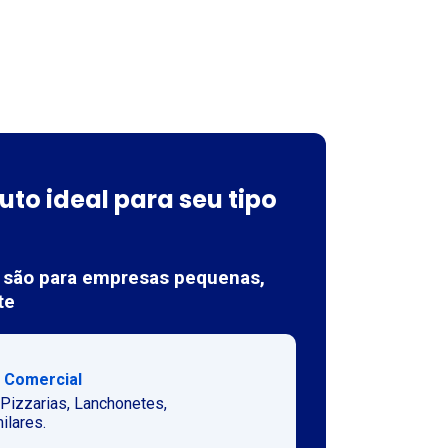
uto ideal para seu tipo
 são para empresas pequenas,
te
 Comercial
 Pizzarias, Lanchonetes,
ilares.