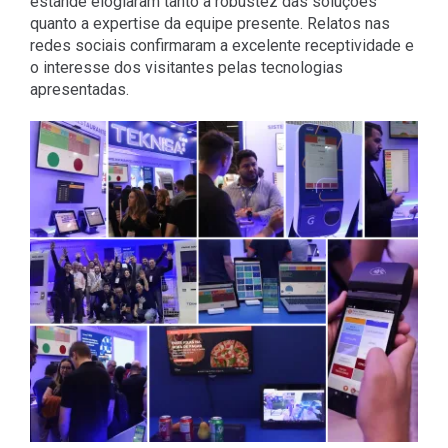
estande elogiaram tanto a robustez das soluções
quanto a expertise da equipe presente. Relatos nas
redes sociais confirmaram a excelente receptividade e
o interesse dos visitantes pelas tecnologias
apresentadas.