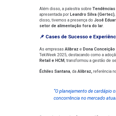
Além disso, a palestra sobre
Tendências 
apresentada por
Leandro Silva (Gertec)
disso, tivemos a presença do
José Edua
setor de alimentação fora do lar
.
📌 Cases de Sucesso e Experiênci
As empresas
Alibraz
e
Dona Conceição
TekWeek 2025, destacando como a adoção
Retail e HCM
, transformou a gestão de s
Échiles Santana
, da
Alibraz,
referência n
“O planejamento de cardápio o
concorrência no mercado atual