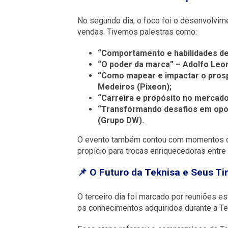
No segundo dia, o foco foi o desenvolvime
vendas. Tivemos palestras como:
“Comportamento e habilidades de
“O poder da marca” –
Adolfo Leon
“Como mapear e impactar o prosp
Medeiros (Pixeon);
“Carreira e propósito no mercado
“Transformando desafios em opor
(Grupo DW).
O evento também contou com momentos de
propício para trocas enriquecedoras entre 
📌 O Futuro da Teknisa e Seus T
O terceiro dia foi marcado por reuniões es
os conhecimentos adquiridos durante a Te