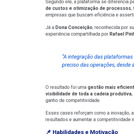
Segundo ele, a plataforma se diferencia p
de custos e otimização de processos
,
empresas que buscam eficiência e asserti
Já a
Dona Conceição
, reconhecida por su
experiência compartilhada por
Rafael Pin
“A integração das plataformas
preciso das operações, desde a
O resultado foi uma
gestão mais eficien
visibilidade de toda a cadeia produtiva
,
ganho de competitividade.
Esses cases reforçam como a inovação, al
resultados e aumentar a competitividade 
📌 Habilidades e Motivação