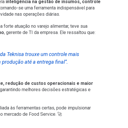
ela
inteligência na gestão de insumos, controle
 tornando-se uma ferramenta indispensável para
vidade nas operações diárias.
a forte atuação no varejo alimentar, teve sua
ho
, gerente de TI da empresa. Ele ressaltou que:
 da Teknisa trouxe um controle mais
 produção até a entrega final”.
te, redução de custos operacionais e maior
 garantindo melhores decisões estratégicas e
iada às ferramentas certas, pode impulsionar
no mercado de Food Service. 🚀