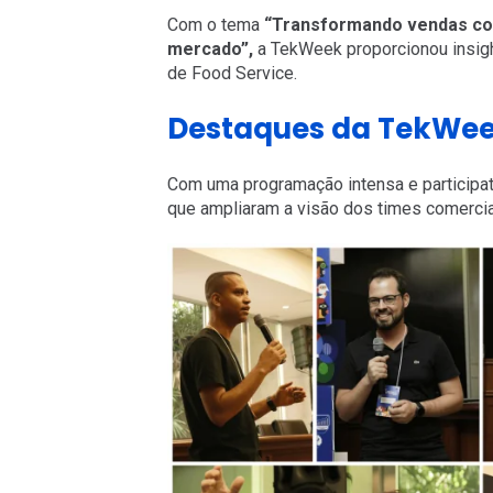
Com o tema
“Transformando vendas com
mercado”,
a TekWeek proporcionou insight
de Food Service.
Destaques da TekWee
Com uma programação intensa e participati
que ampliaram a visão dos times comercia