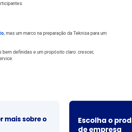
rticipantes.
to
, mas um marco na preparação da Teknisa para um
 bem definidas e um propósito claro: crescer,
ervice.
r mais sobre o
Escolha o prod
de empresa