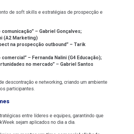
nto de soft skills e estratégias de prospecção e
 comunicação” – Gabriel Gonçalves;
i (A2 Marketing)
ect na prospecção outbound” – Tarik
 comercial” – Fernanda Nalini (G4 Educação);
tunidades no mercado” – Gabriel Santos
 descontração e networking, criando um ambiente
os participantes.
imes
tratégicas entre líderes e equipes, garantindo que
kWeek sejam aplicados no dia a dia.