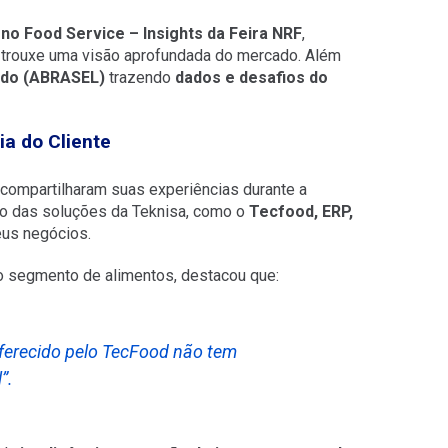
no Food Service – Insights da Feira NRF
,
, trouxe uma visão aprofundada do mercado. Além
rdo (ABRASEL)
trazendo
dados e desafios do
a do Cliente
compartilharam suas experiências durante a
 das soluções da Teknisa, como o
Tecfood, ERP,
eus negócios.
o segmento de alimentos, destacou que:
ferecido pelo TecFood não tem
”.