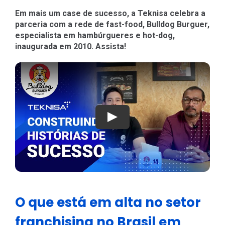
Em mais um case de sucesso, a Teknisa celebra a
parceria com a rede de fast-food, Bulldog Burguer,
especialista em hambúrgueres e hot-dog,
inaugurada em 2010. Assista!
Play
O que está em alta no setor
franchising no Brasil em