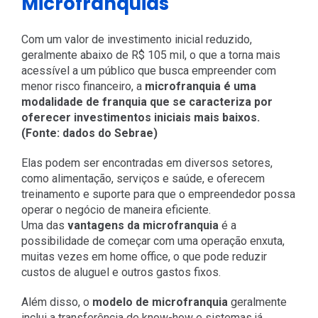
Microfranquias
Com um valor de investimento inicial reduzido,
geralmente abaixo de R$ 105 mil, o que a torna mais
acessível a um público que busca empreender com
menor risco financeiro, a
microfranquia é uma
modalidade de franquia que se caracteriza por
oferecer investimentos iniciais mais baixos.
(Fonte: dados do Sebrae)
Elas podem ser encontradas em diversos setores,
como alimentação, serviços e saúde, e oferecem
treinamento e suporte para que o empreendedor possa
operar o negócio de maneira eficiente.
Uma das
vantagens da microfranquia
é a
possibilidade de começar com uma operação enxuta,
muitas vezes em home office, o que pode reduzir
custos de aluguel e outros gastos fixos.
Além disso, o
modelo de microfranquia
geralmente
inclui a transferência de know-how e sistemas já