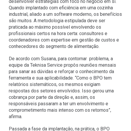
desenvolver estratégias com foco no negócio em si.
Quando implantado com eficiência em uma cozinha
industrial, aliado a um software moderno, os benefícios
são muitos. A metodologia estipulada deve ser
praticada ao máximo possível envolvendo os
profissionais certos na hora certa: consultores e
coordenadores com expertise em gestão de custos e
conhecedores do segmento de alimentação.
De acordo com Susana, para contornar problema, a
equipe da Teknisa Service propôs reuniões mensais
para sanar as dúvidas e reforçar o conhecimento da
ferramenta e sua aplicabilidade. “Como o BPO tem
relatórios sistemáticos, os mesmos exigiam
respostas dos setores envolvidos. Isso gerou uma
cobrança por parte da direção e, assim, os
responsáveis passaram a ter um envolvimento e
comprometimento mais intenso com os retornos”,
afirma.
Passada a fase da implantação, na prática, o BPO