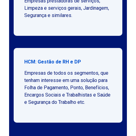
Empresas prestadoras de serviços,
Limpeza e serviços gerais, Jardinagem,
Segurança e similares.
HCM: Gestão de RH e DP
Empresas de todos os segmentos, que
tenham interesse em uma solução para
Folha de Pagamento, Ponto, Benefícios,
Encargos Sociais e Trabalhistas e Saúde
e Segurança do Trabalho etc.