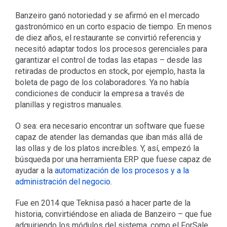
Banzeiro ganó notoriedad y se afirmó en el mercado
gastronómico en un corto espacio de tiempo. En menos
de diez años, el restaurante se convirtió referencia y
necesitó adaptar todos los procesos gerenciales para
garantizar el control de todas las etapas – desde las
retiradas de productos en stock, por ejemplo, hasta la
boleta de pago de los colaboradores. Ya no había
condiciones de conducir la empresa a través de
planillas y registros manuales.
O sea: era necesario encontrar un software que fuese
capaz de atender las demandas que iban más allá de
las ollas y de los platos increíbles. Y, así, empezó la
búsqueda por una herramienta ERP que fuese capaz de
ayudar a la
automatización de los procesos y a la
administración del negocio
.
Fue en 2014 que Teknisa pasó a hacer parte de la
historia, convirtiéndose en aliada de Banzeiro – que fue
adquiriendo los módulos del sistema, como el ForSale