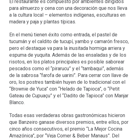
El restaurante es compuesto por ambientes dirigidos
para almuerzo y cena con una decoración que nos lleva
a la cultura local – elementos indígenas, esculturas en
madera y paja y plantas típicas.
En el menú tienen éxito como entrada, el pastel de
tucumán y el caldito de tucupí, yambo y camarón fresco,
pero el destaque va para la inusitada hormiga arriera y
espuma de yuquita. Además de las ensaladas y de los
risotos, en los platos principales es posible saborear
pescados como el “pirarucu” y el “tambaqui”, además
de la sabrosa “farofa de uarini”. Para cerrar con llave de
oro, los postres también huyen de lo tradicional con el
“Brownie de Yuca” con “Helado de Tapioca”, o “Petit
Gateau de Cupuaçu” y el “Dadito de Tapioca” con Manjar
Blanco.
Todas esas verdaderas obras gastronómicas hicieron
que Banzeiro ganase diversos premios, entre ellos, por
cinco años consecutivos, el premio “La Mejor Cocina
Amazónica”, por “Veja Comer & Beber Manaus”. Del