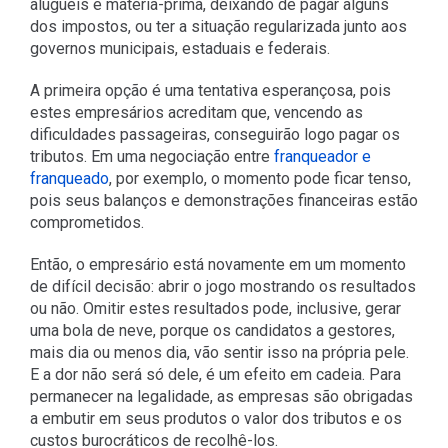
aluguéis e matéria-prima, deixando de pagar alguns
dos impostos, ou ter a situação regularizada junto aos
governos municipais, estaduais e federais.
A primeira opção é uma tentativa esperançosa, pois
estes empresários acreditam que, vencendo as
dificuldades passageiras, conseguirão logo pagar os
tributos. Em uma negociação entre
franqueador e
franqueado
, por exemplo, o momento pode ficar tenso,
pois seus balanços e demonstrações financeiras estão
comprometidos.
Então, o empresário está novamente em um momento
de difícil decisão: abrir o jogo mostrando os resultados
ou não. Omitir estes resultados pode, inclusive, gerar
uma bola de neve, porque os candidatos a gestores,
mais dia ou menos dia, vão sentir isso na própria pele.
E a dor não será só dele, é um efeito em cadeia. Para
permanecer na legalidade, as empresas são obrigadas
a embutir em seus produtos o valor dos tributos e os
custos burocráticos de recolhê-los.