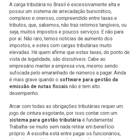
A carga tributária no Brasil é excessivamente alta e
possui um sistema de arrecadação burocrático,
complexo e oneroso, compreendido entre taxas e
tributos, que, sabemos, não traz retornos tangíveis, ou
seja, muitos impostos e poucos serviços. E não para
por aí. Não raro, temos notícias de aumento dos
impostos, e estes com cargas tributárias muito
elevadas. Há quem afirme que estas taxas, do ponto de
vista da legalidade, são discutíveis. Cabe ao
empresário manter a empresa viva, mesmo sendo
sufocada pelo emaranhado de números a pagar. Ainda
é mais grave quando o
software para gestão da
emissão de notas fiscais
não é tem alto
desempenho.
Arcar com todas as obrigações tributárias requer um
jogo de cintura esgotante, por isso contar com um
sistema para gestão tributária
é fundamental.
Trabalha-se muito sem nada retirar em benefício
próprio. A escolha está entre pagar os funcionários,