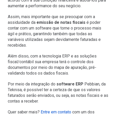
acordo com a sua condição financeira e adotá-los para
aumentar a performance do seu negócio.
Assim, mais importante que se preocupar com a
assiduidade da
emissão de notas fiscais
é poder
contar com um software que torne o processo mais
ágil e prático, garantindo também que todas as
variáveis utilizadas sejam devidamente faturadas e
recebidas.
Além disso, com a tecnologia ERP e as soluções
fiscal/contábil sua empresa terá o controle dos
documentos por meio do mapa de apuração, pré-
validando todos os dados fiscais.
Por meio da integração do
software ERP
Pebbian, da
Teknisa, é possível ter a certeza de que os valores
faturados serão enviados, ou seja, as notas fiscais e as
contas a receber.
Quer saber mais?
Entre em contato
com um dos