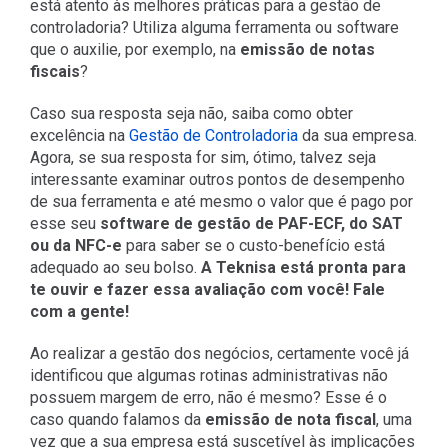
está atento às melhores práticas para a gestão de
controladoria? Utiliza alguma ferramenta ou software
que o auxilie, por exemplo, na
emissão de notas
fiscais
?
Caso sua resposta seja não, saiba como obter
excelência na
Gestão de Controladoria
da sua empresa.
Agora, se sua resposta for sim, ótimo, talvez seja
interessante examinar outros pontos de desempenho
de sua ferramenta e até mesmo o valor que é pago por
esse seu
software de gestão de
PAF-ECF, do SAT
ou da NFC-e
para saber se o custo-benefício está
adequado ao seu bolso.
A Teknisa está pronta para
te ouvir e fazer essa avaliação com você! Fale
com a gente!
Ao realizar a gestão dos negócios, certamente você já
identificou que algumas rotinas administrativas não
possuem margem de erro, não é mesmo? Esse é o
caso quando falamos da
emissão de nota fiscal
, uma
vez que a sua empresa está suscetível às implicações