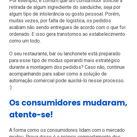
Por exemplo, é comum que um consumidor solicite a
retirada de algum ingrediente do sanduíche, seja por
algum tipo de intolerância ou gosto pessoal. Porém,
muitas vezes, por falta de logística, os pedidos
acabam não sendo entregues de acordo com o que foi
ordenado. E isso gera transtornos ao estabelecimento
como um todo.
O seu restaurante, bar ou lanchonete está preparado
para esse tipo de modus operandi mais estratégico
durante a montagem dos pedidos? Caso não, continue
acompanhando para saber como a solução de
automação comercial pode auxiliá-lo nesse processo.
:)
Os consumidores mudaram,
atente-se!
A forma como os consumidores lidam com o mercado
mudou. Prova disso é o próprio comportamento dos