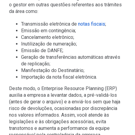
o gestor em outras questões referentes aos trâmites
da área como:
Transmissão eletrônica de
notas fiscais
;
Emissão em contingência;
Cancelamento eletrônico;
Inutilização de numeração;
Emissão de DANFE;
Geração de transferências automáticas através
de replicação;
Manifestação do Destinatário;
Importação da nota fiscal eletrônica.
Deste modo, o Enterprise Resource Planning (ERP)
auxilia a empresa a levantar dados, a pré-validá-los
(antes de gerar o arquivo) e a enviá-los sem que haja
risco de devoluções, ocasionadas por discrepância
nos valores informados. Assim, você atende às
legislações e às obrigações acessórias, evita
transtornos e aumenta a performance da equipe
responsável pela controladoria da empresa.