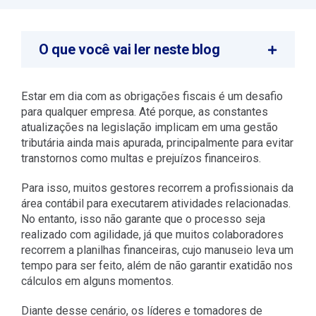
O que você vai ler neste blog
Estar em dia com as obrigações fiscais é um desafio
para qualquer empresa. Até porque, as constantes
atualizações na legislação implicam em uma gestão
tributária ainda mais apurada, principalmente para evitar
transtornos como multas e prejuízos financeiros.
Para isso, muitos gestores recorrem a profissionais da
área contábil para executarem atividades relacionadas.
No entanto, isso não garante que o processo seja
realizado com agilidade, já que muitos colaboradores
recorrem a planilhas financeiras, cujo manuseio leva um
tempo para ser feito, além de não garantir exatidão nos
cálculos em alguns momentos.
Diante desse cenário, os líderes e tomadores de