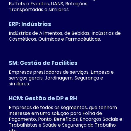
Buffets e Eventos, UANS, Refeições
Transportadas e similares.
ERP: Indústrias
Indústrias de Alimentos, de Bebidas, Indústrias de
Cosméticos, Químicas e Farmacêuticas.
SM: Gestão de Facilities
Empresas prestadoras de serviços, Limpeza e
serviços gerais, Jardinagem, Segurança e
similares.
HCM: Gestão de DP e RH
Empresas de todos os segmentos, que tenham
interesse em uma solução para Folha de
Pagamento, Ponto, Benefícios, Encargos Sociais e
Trabalhistas e Saúde e Segurança do Trabalho
etc.