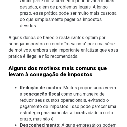
Omitir parte do faturamento pode levar a multas
pesadas, além de problemas legais. A longo
prazo, essa prática pode ser muito mais custosa
do que simplesmente pagar os impostos
devidos.
Alguns donos de bares e restaurantes optam por
sonegar impostos ou emitir “meia nota” por uma série
de motivos, embora seja importante enfatizar que essa
prática é ilegal e não recomendada.
Alguns dos motivos mais comuns que
levam à sonegação de impostos
Redução de custos:
Muitos proprietários veem
a
sonegação fiscal
como uma maneira de
reduzir seus custos operacionais, evitando o
pagamento de impostos. Isso pode parecer uma
estratégia para aumentar a lucratividade a curto
prazo, mas não é.
Desconhecimento:
Alguns empresários podem