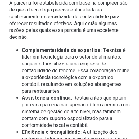
A parceria foi estabelecida com base na compreensão
de que a tecnologia precisa estar aliada ao
conhecimento especializado de contabilidade para
oferecer resultados efetivos. Aqui estão algumas
razões pelas quais essa parceria é uma excelente
decisão:
Complementaridade de expertise:
Teknisa
é
líder em tecnologia para o setor de alimentos,
enquanto
Lucralize
é uma empresa de
contabilidade de renome. Essa colaboração reúne
a experiência tecnológica com a expertise
contábil, resultando em soluções abrangentes
para restaurantes.
Assistência contínua:
Restaurantes que optam
por essa parceria não apenas obtêm acesso a um
sistema de gestão de alto nível, mas também
contam com suporte especializado para a
conformidade fiscal e contábil.
Eficiência e tranquilidade:
A utilização dos
sistemas
Teknisa
em conjunto com os serviços