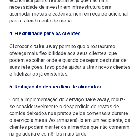
econômica para o restaurante, já que não há a
necessidade de investir em infraestrutura para
acomodar mesas e cadeiras, nem em equipe adicional
para o atendimento de mesa.
4. Flexibilidade para os clientes
Oferecer o
take away
permite que o restaurante
ofereça mais flexibilidade aos seus clientes, que
podem escolher onde e quando desejam desfrutar de
suas refeições. Isso pode ajudar a atrair novos clientes
e fidelizar os já existentes.
5. Redução do desperdício de alimentos
Com a implementação do
serviço take away
, reduz-
se consideravelmente o desperdício de restos de
comida deixados nos pratos pelos comensais durante
o serviço à mesa. Ao armazená-lo em um recipiente, os
clientes podem manter os alimentos que não comeram
na geladeira e comê-los mais tarde.