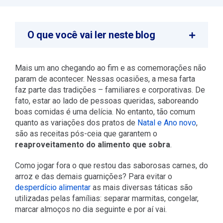
O que você vai ler neste blog
Mais um ano chegando ao fim e as comemorações não
param de acontecer. Nessas ocasiões, a mesa farta
faz parte das tradições – familiares e corporativas. De
fato, estar ao lado de pessoas queridas, saboreando
boas comidas é uma delícia. No entanto, tão comum
quanto as variações dos pratos de
Natal e Ano novo
,
são as receitas pós-ceia que garantem o
reaproveitamento do alimento que sobra
.
Como jogar fora o que restou das saborosas carnes, do
arroz e das demais guarnições? Para evitar o
desperdício alimentar
as mais diversas táticas são
utilizadas pelas famílias: separar marmitas, congelar,
marcar almoços no dia seguinte e por aí vai.