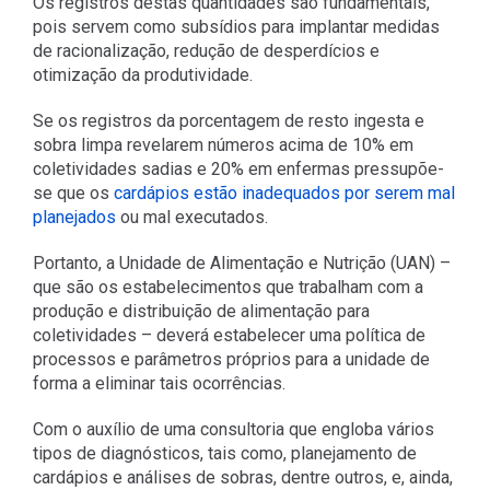
Os registros destas quantidades são fundamentais,
pois servem como subsídios para implantar medidas
de racionalização, redução de desperdícios e
otimização da produtividade.
Se os registros da porcentagem de resto ingesta e
sobra limpa revelarem números acima de 10% em
coletividades sadias e 20% em enfermas pressupõe-
se que os
cardápios estão inadequados por serem mal
planejados
ou mal executados.
Portanto, a Unidade de Alimentação e Nutrição (UAN) –
que são os estabelecimentos que trabalham com a
produção e distribuição de alimentação para
coletividades – deverá estabelecer uma política de
processos e parâmetros próprios para a unidade de
forma a eliminar tais ocorrências.
Com o auxílio de uma consultoria que engloba vários
tipos de diagnósticos, tais como, planejamento de
cardápios e análises de sobras, dentre outros, e, ainda,